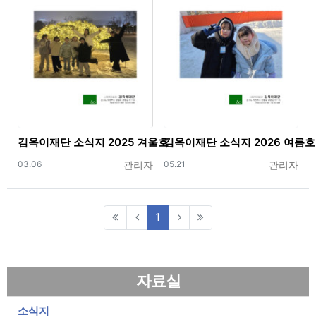
김옥이재단 소식지 2025 겨울호
김옥이재단 소식지 2026 여름호
등록일
등록자
등록일
등록자
03.06
관리자
05.21
관리자
(current)
1
자료실
소식지