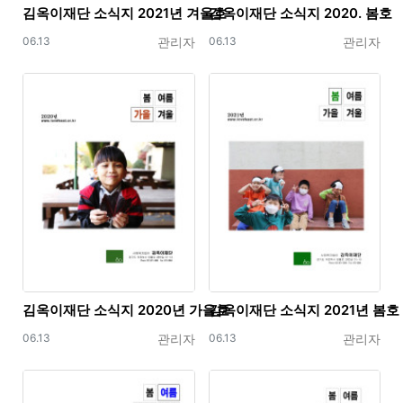
김옥이재단 소식지 2021년 겨울호
김옥이재단 소식지 2020. 봄호
등록일
등록자
등록일
등록자
06.13
관리자
06.13
관리자
김옥이재단 소식지 2020년 가을호
김옥이재단 소식지 2021년 봄호
등록일
등록자
등록일
등록자
06.13
관리자
06.13
관리자