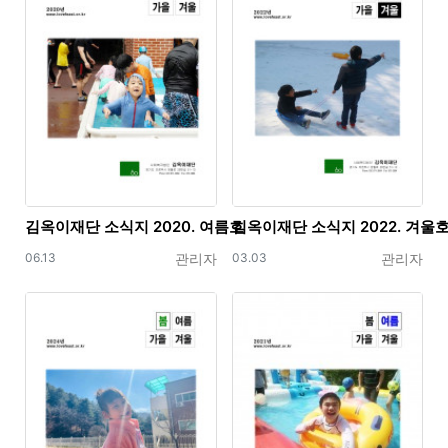
김옥이재단 소식지 2020. 여름호
김옥이재단 소식지 2022. 겨울
등록일
등록자
등록일
등록자
06.13
관리자
03.03
관리자