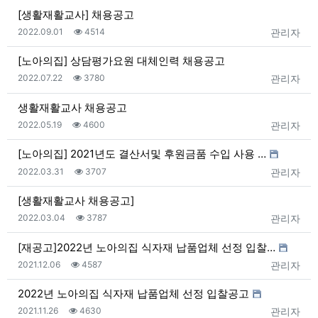
[생활재활교사] 채용공고
등록일
조회
등록자
2022.09.01
4514
관리자
[노아의집] 상담평가요원 대체인력 채용공고
등록일
조회
등록자
2022.07.22
3780
관리자
생활재활교사 채용공고
등록일
조회
등록자
2022.05.19
4600
관리자
[노아의집] 2021년도 결산서및 후원금품 수입 사용 …
등록일
조회
등록자
2022.03.31
3707
관리자
[생활재활교사 채용공고]
등록일
조회
등록자
2022.03.04
3787
관리자
[재공고]2022년 노아의집 식자재 납품업체 선정 입찰…
등록일
조회
등록자
2021.12.06
4587
관리자
2022년 노아의집 식자재 납품업체 선정 입찰공고
등록일
조회
등록자
2021.11.26
4630
관리자