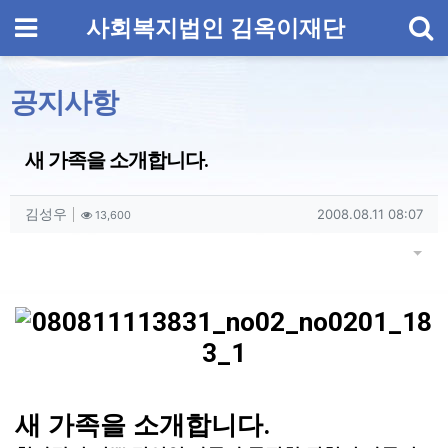
기
메뉴
사회복지법인 김옥이재단
공지사항
새 가족을 소개합니다.
작성자 정보
작성
조회
작성일
김성우
2008.08.11 08:07
13,600
컨텐츠 정보
게시
본문
새 가족을 소개합니다.