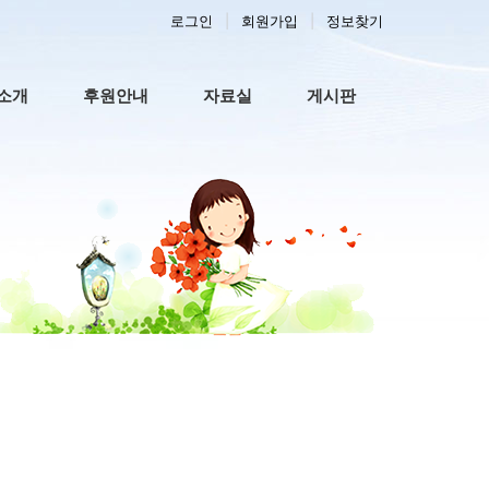
로그인
회원가입
정보찾기
 메뉴
소개
후원안내
자료실
게시판