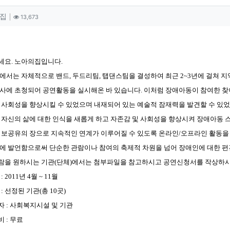
자 정보
작성
조회
집
13,673
츠 정보
세요. 노아의집입니다.
에서는 자체적으로 밴드, 두드리팀, 탭댄스팀을 결성하여 최근 2~3년에 걸쳐
행사에 초청되어 공연활동을 실시해온 바 있습니다. 이처럼 장애아동이 참여한 
 사회성을 향상시킬 수 있었으며 내재되어 있는 예술적 잠재력을 발견할 수 있
 자신의 삶에 대한 인식을 새롭게 하고 자존감 및 사회성을 향상시켜 장애아동 
정보공유의 장으로 지속적인 연계가 이루어질 수 있도록 온라인/오프라인 활동
에 발언함으로써 단순한 관람이나 참여의 축제적 차원을 넘어 장애인에 대한 편
람을 원하시는 기관(단체)에서는 첨부파일을 참고하시고 공연신청서를 작상하시어
 : 2011년 4월 ~ 11월
소 : 선정된 기관(총 10곳)
상자 : 사회복지시설 및 기관
비 : 무료