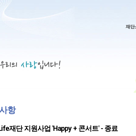
메인
재단
사항
Life재단 지원사업 'Happy + 콘서트' - 종료