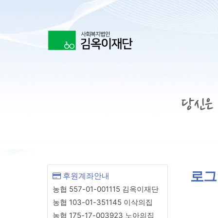
상단 네비
로그
후원계좌안내
농협 557-01-001115 김옥이재단
농협 103-01-351145 이삭의집
농협 175-17-003923 노아의집