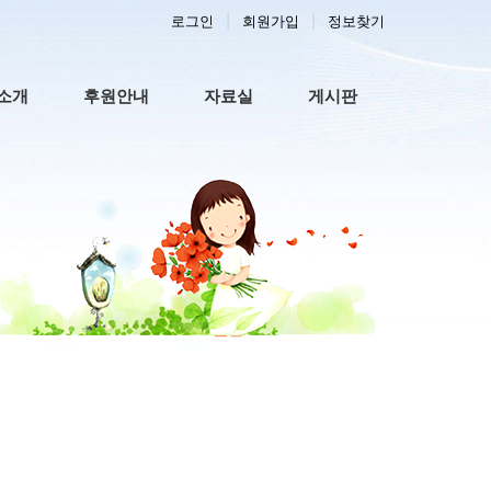
로그인
회원가입
정보찾기
 메뉴
소개
후원안내
자료실
게시판