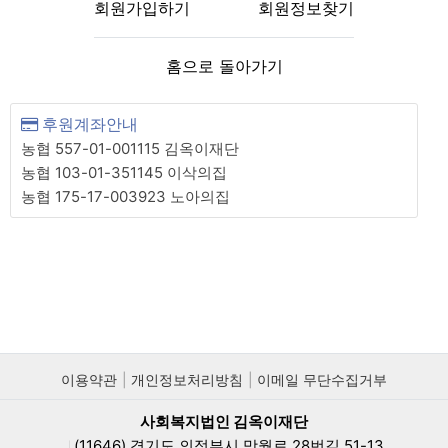
회원가입하기
회원정보찾기
홈으로 돌아가기
후원계좌안내
농협 557-01-001115 김옥이재단
농협 103-01-351145 이삭의집
농협 175-17-003923 노아의집
이용약관
개인정보처리방침
이메일 무단수집거부
사회복지법인 김옥이재단
(11646) 경기도 의정부시 망월로 28번길 51-13
|