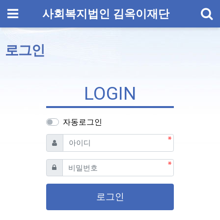
기
메뉴
사회복지법인 김옥이재단
로그인
LOGIN
자동로그인
필수
아이디
필수
비밀번호
로그인