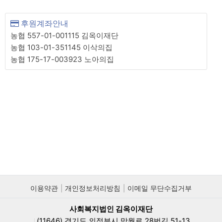
후원계좌안내
농협 557-01-001115 김옥이재단
농협 103-01-351145 이삭의집
농협 175-17-003923 노아의집
이용약관
개인정보처리방침
이메일 무단수집거부
사회복지법인 김옥이재단
(11646) 경기도 의정부시 망월로 28번길 51-13
|